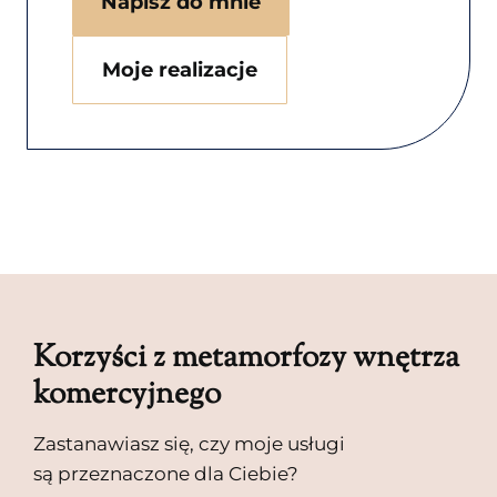
Napisz do mnie
Moje realizacje
Korzyści z metamorfozy wnętrza
komercyjnego
Zastanawiasz się, czy moje usługi
są przeznaczone dla Ciebie?