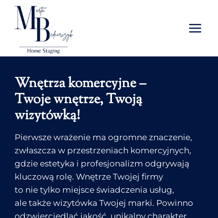
Przejdź
do
treści
Wnętrza komercyjne –
Twoje wnętrze, Twoją
wizytówką!
Pierwsze wrażenie ma ogromne znaczenie,
zwłaszcza w przestrzeniach komercyjnych,
gdzie estetyka i profesjonalizm odgrywają
kluczową rolę. Wnętrze Twojej firmy
to nie tylko miejsce świadczenia usług,
ale także wizytówka Twojej marki. Powinno
odzwierciedlać jakość, unikalny charakter